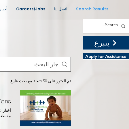
Search Results
اتصل بنا
Careers/Jobs
أخبار
يتبرع
Apply for Assistance
تم العثور على 50 نتيجة مع بحث فارغ
ions
مقاطعت