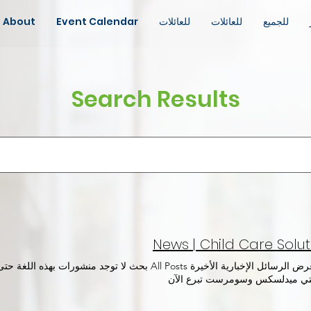
للجميع
للعائلات
للعائلات
Event Calendar
About
Search Results
News | Child Care Solut
أخبار عرض الرسائل الإخبارية الأخيرة All Posts بحث لا توجد منش
ي ميدلسكس وسومرست تبرع الآن