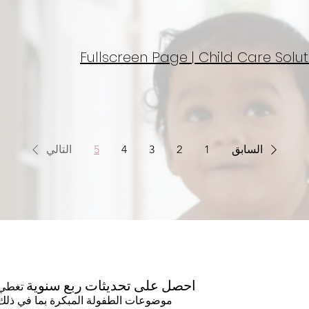
Fullscreen Page | Child Care Solut
السابق
1
2
3
4
5
التالي
عة
احصل على تحديثات ربع سنوية
تغطي
موضوعات الطفولة المبكرة بما في ذلك