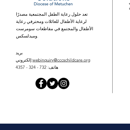
تعد حلول رعاية الطفل المجتمعية مصدرًا
لرعاية الأطفال للعائلات ومحترفي رعاية
الأطفال والمجتمع في مقاطعات سومرست
وميدلسكس.
بريد
webinquiry@cccschildcare.org
:
إلكتروني
هاتف
: 732 - 324 - 4357