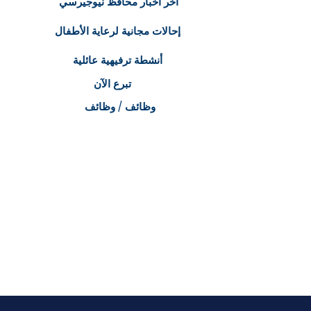
آخر أخبار محافظ نيوجيرسي
إحالات مجانية لرعاية الأطفال
أنشطة ترفيهية عائلية
تبرع الآن
وظائف / وظائف