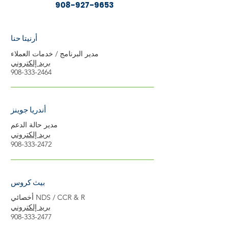
908-927-9653
أرنيتا حنا
مدير البرنامج / خدمات العملاء
بريد إلكتروني
908-333-2464
أندريا جوينز
مدير حالة الدعم
بريد إلكتروني
908-333-2472
بيث كروس
أخصائي NDS / CCR & R
بريد إلكتروني
908-333-2477