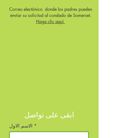
Correo electónico donde los padres pueden
envíar su solicitud al condado de Somerset.
Haga clic aquí
ابقى على تواصل
الاسم الاول