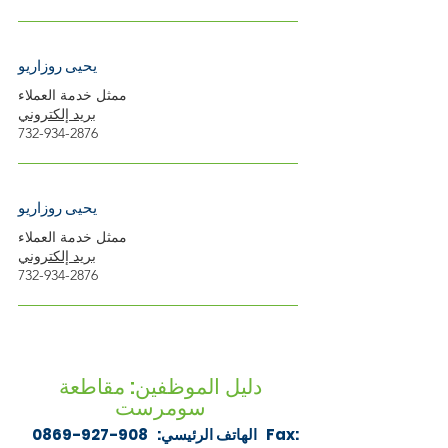
يحيى روزاريو
ممثل خدمة العملاء
بريد إلكتروني
732-934-2876
يحيى روزاريو
ممثل خدمة العملاء
بريد إلكتروني
732-934-2876
دليل الموظفين: مقاطعة
سومرست
Fax:
الهاتف الرئيسي:
908-927-0869