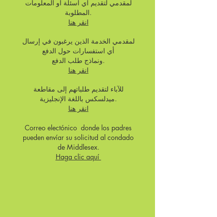
لمقدمي لتقديم أي أسئلة أو المعلومات
المطلوبة.
انقر هنا
لمقدمي الخدمة الذين يرغبون في إرسال
أي استفسارات حول الدفع
ونماذج طلب الدفع.
انقر هنا
للآباء لتقديم طلباتهم إلى مقاطعة
ميدلسكس باللغة الإنجليزية.
انقر هنا
Correo electónico donde los padres
pueden envíar su solicitud al condado
de Middlesex.
Haga clic aquí