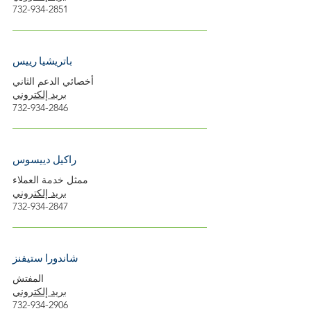
732-934-2851
باتريشيا رييس
أخصائي الدعم الثاني
بريد إلكتروني
732-934-2846
راكيل دييسوس
ممثل خدمة العملاء
بريد إلكتروني
732-934-2847
شاندورا ستيفنز
المفتش
بريد إلكتروني
732-934-2906