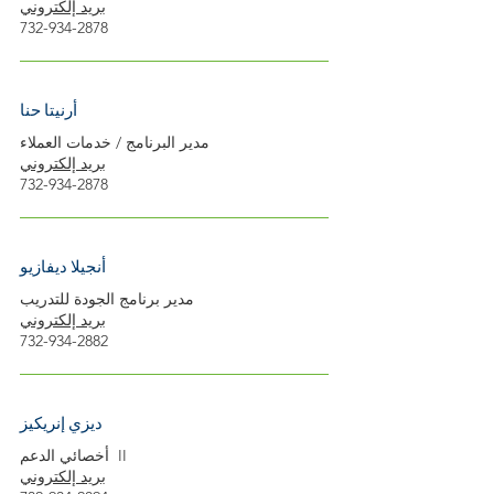
بريد إلكتروني
732-934-2878
أرنيتا حنا
مدير البرنامج / خدمات العملاء
بريد إلكتروني
732-934-2878
أنجيلا ديفازيو
مدير برنامج الجودة للتدريب
بريد إلكتروني
732-934-2882
ديزي إنريكيز
أخصائي الدعم II
بريد إلكتروني