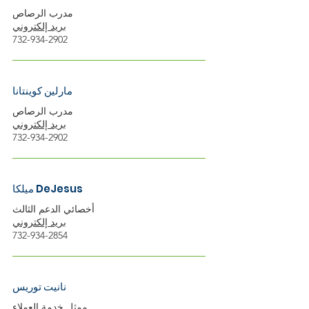
مدرب الرصاص
بريد إلكتروني
732-934-2902
مارلين كوينتانا
مدرب الرصاص
بريد إلكتروني
732-934-2902
ميلكا DeJesus
أخصائي الدعم الثالث
بريد إلكتروني
732-934-2854
نانيت توريس
ممثل خدمة العملاء