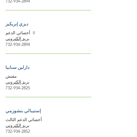
732-934-2894
ديزي إنريكيز
أخصائي الدعم II
بريد إلكتروني
732-934-2894
دارلين سنابيا
مفتش
بريد إلكتروني
732-934-2825
إستيبالي بنشوزمي
أخصائي الدعم الثالث
بريد إلكتروني
732-934-2852