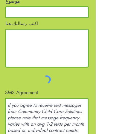
موضوع
اكتب رسالتك هنا
SMS Agreement