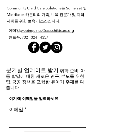
Community Child Care Solutions는 Somerset 및
Middlesex 카운티의 가족, 보육 전문가 및 지역
사회를 위한 보육 리소스입니다.
이메일
:
webinquiries@cccschildcare.org
핸드폰
:
732 - 324 - 4357
분기별 업데이트 받기
취학 준비, 아
동 발달에 대한 새로운 연구, 부모를 위한
팁, 공공 정책을 포함한 유아기 주제를 다
룹니다.
여기에 이메일을 입력하세요
이메일