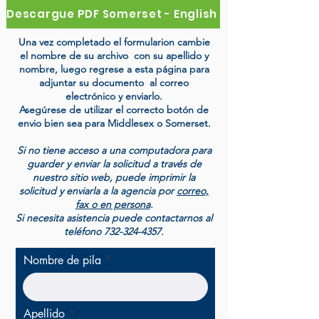
Descargue PDF Somerset - English
Una vez completado el formularion cambie
el nombre de su archivo con su apellido y
nombre, luego regrese a esta página para
adjuntar su documento al correo
electrónico y enviarlo.
Asegúrese de utilizar el correcto botón de
envio bien sea para Middlesex o Somerset.
Si no tiene acceso a una computadora para
guarder y enviar la solicitud a través de
nuestro sitio web, puede imprimir la
solicitud y enviarla a la agencia por
correo,
fax o en persona
.
Si necesita asistencia puede contactarnos al
teléfono
732-324-4357
.
Nombre de pila
Apellido