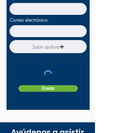
Correo electrónico
Subir archivo
Cargar archivo compatible (máx. 15 MB)
Enviar
Ayúdenos a asistir