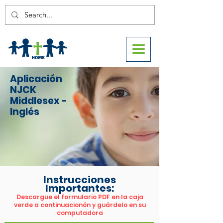
Aplicación
NJCK
Middlesex -
Inglés
Instrucciones
Importantes:
Descargue el formulario PDF en la caja
verde a continuacionón y guárdelo en su
computadora