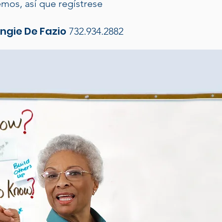
mos, así que regístrese
ngie De Fazio
732.934.2882