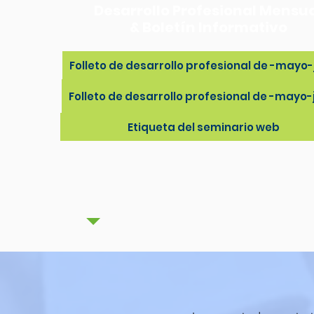
Desarrollo Profesional Mensu
& Boletín Informativo
Folleto de desarrollo profesional de -mayo-
Folleto de desarrollo profesional de -mayo-
Etiqueta del seminario web