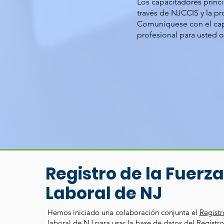
Los capacitadores princi
través de NJCCIS y la pr
Comuníquese con el capa
profesional para usted 
Registro de la Fuerza
Laboral de NJ
Hemos iniciado una colaboración conjunta el
Registr
laboral de NJ
para usar la base de datos del Registr