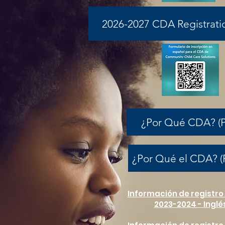
2026-2027 CDA Registrati
¿Por Qué CDA? (P
¿Por Qué el CDA? (
Información de registro
2023-2024 - Inglé