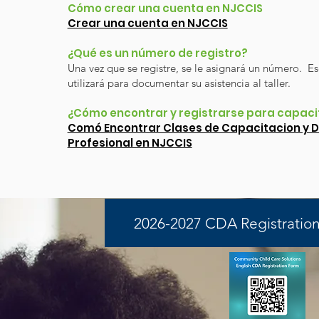
Cómo crear una cuenta en NJCCIS
Crear una cuenta en NJCCIS
¿Qué es un número de registro?
Una vez que se registre, se le asignará un número. E
utilizará para documentar su asistencia al taller.
¿Cómo encontrar y registrarse para capac
Comó Encontrar Clases de Capacitacion y D
Profesional en NJCCIS
2026-2027 CDA Registration