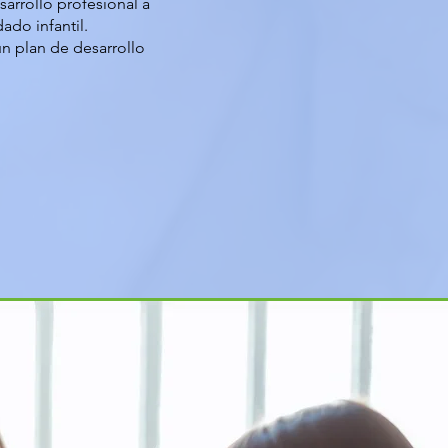
sarrollo profesional a
ado infantil.
n plan de desarrollo