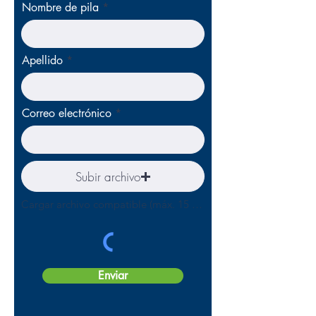
Nombre de pila
Apellido
Correo electrónico
Subir archivo
Cargar archivo compatible (máx. 15 MB)
Enviar