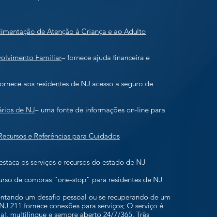
imentação de Atenção à Criança e ao Adulto
olvimento Familiar
– fornece ajuda financeira e
fornece aos residentes de NJ acesso a seguro de
ários de NJ
– uma fonte de informações on-line para
 Recursos e Referências para Cuidados
estaca os serviços e recursos do estado de NJ
urso de compras “one-stop” para residentes de NJ
rentando um desafio pessoal ou se recuperando de um
 NJ 211 fornece conexões para serviços; O serviço é
ial, multilíngue e sempre aberto 24/7/365. Três