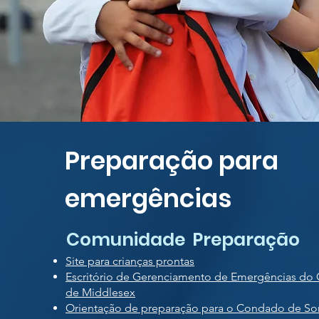
Preparação para
emergências
Comunidade Preparação
Site para crianças prontas
Escritório de Gerenciamento de Emergências d
de Middlesex
Orientação de preparação para o Condado de So