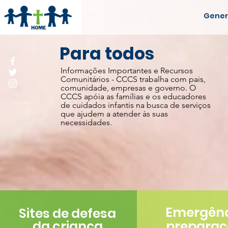
Gener
Para todos
Informações Importantes e Recursos
Comunitários - CCCS trabalha com pais,
comunidade, empresas e governo. O
CCCS apóia as famílias e os educadores
de cuidados infantis na busca de serviços
que ajudem a atender às suas
necessidades.
Emergên
Sites de defesa
da criança
prepara