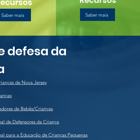
Recursos
Recursos
Saber mais
Saber mais
de defesa da
a
rianças de Nova Jersey
ianças
adores de Bebês/Crianças
al de Defensores da Criança
nal para a Educação de Crianças Pequenas