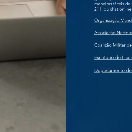
maneiras fáceis de 
211; ou chat onlin
Organização Mundia
Associação Naciona
Coalizão Militar de
Escritório de Lic
Departamento de 