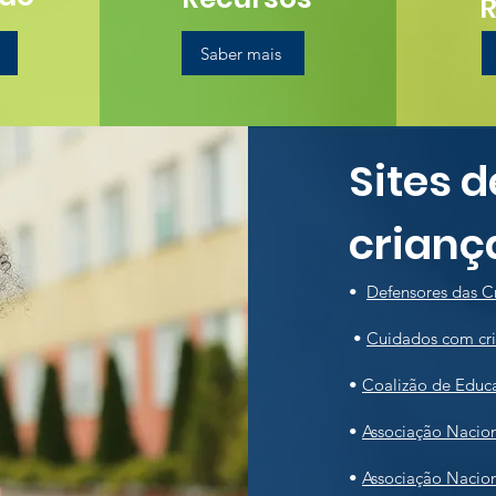
Saber mais
Sites 
crianç
•
Defensores das C
•
Cuidados com cr
•
Coalizão de Educ
•
Associação Nacion
•
Associação Nacio