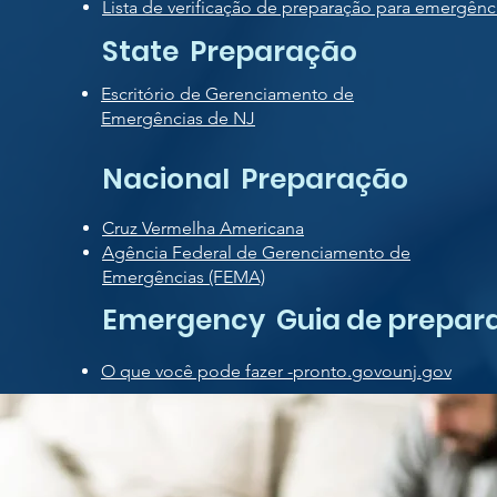
Lista de verificação de preparação para emergênc
State Preparação
Escritório de Gerenciamento de
Emergências de NJ
Nacional Preparação
Cruz Vermelha Americana
Agência Federal de Gerenciamento de
Emergências (FEMA)
Emergency Guia de prepar
O que você pode fazer -
pronto.gov
ou
nj.gov