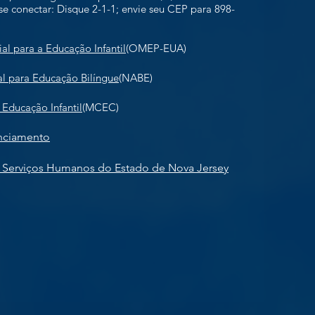
se conectar: Disque 2-1-1; envie seu CEP para 898-
e
l para a Educação Infantil
(OMEP-EUA)
l para Educação Bilíngue
(NABE)
 Educação Infantil
(MCEC)
enciamento
Serviços Humanos do Estado de Nova Jersey