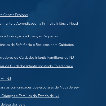
re Center Explorer
imento e Aprendizado na Primeira Infância Head
ra a Educação de Crianças Pequenas
ências de Referência e Recursos para Cuidados
ovedores de Cuidados Infantis Familiares de NJ
iar de Cuidados Infantis Incutindo Tolerância e
antil NJ
para as comunidades pós-escolares de Nova Jersey
Crianças e Famílias do Estado de NJ
 defesa dos pais