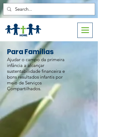
Para Famílias
Ajudar o campo da primeira
infância a alcançar
sustentabilidade financeira e
bons resultados infantis por
meio de Serviços
Compartilhados.