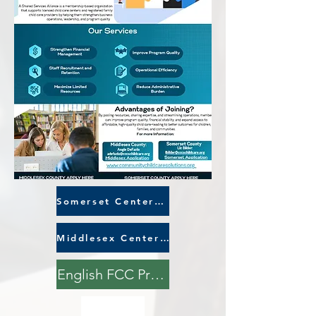
Somerset Centers Apply Here
Middlesex Centers Apply Here
English FCC Providers Apply Here: