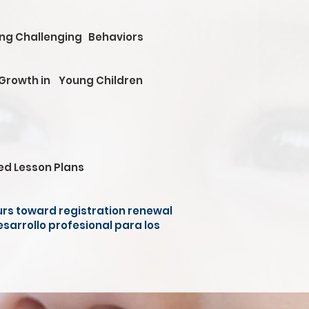
ding Challenging Behaviors
 Growth in Young Children
ed Lesson Plans
ours toward registration renewal
desarrollo profesional para los