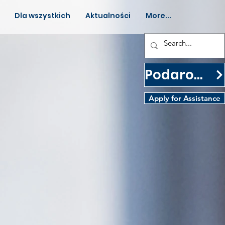
Dla wszystkich
Aktualności
More...
Podarować
Apply for Assistance