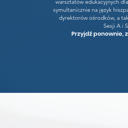
warsztatów edukacyjnych dla
symultanicznie na język hiszp
dyrektorów ośrodków, a tak
Sesji A i
Przyjdź ponownie, 