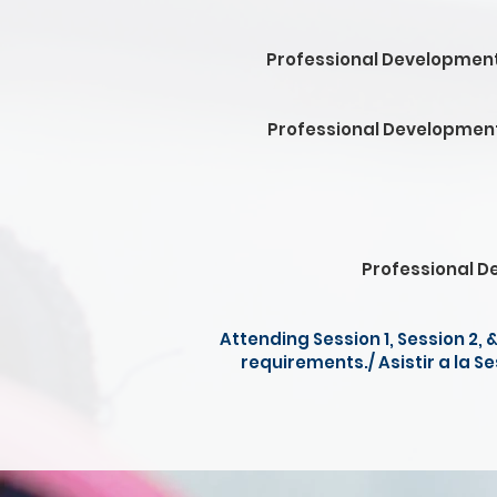
Professional Development 
Professional Development
Professional D
Attending Session 1, Session 2,
requirements./ Asistir a la Se