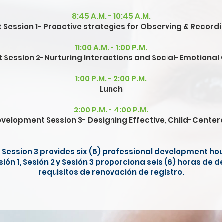
8:45 A.M. - 10:45 A.M.
Session 1- Proactive strategies for Observing & Recor
11:00 A.M. - 1:00 P.M.
 Session 2-Nurturing Interactions and Social-Emotional
1:00 P.M. - 2:00 P.M.
Lunch
2:00 P.M. - 4:00 P.M.
evelopment Session 3- Designing Effective, Child-Center
 & Session 3 provides six (6) professional development h
sión 1, Sesión 2 y Sesión 3 proporciona seis (6) horas de 
requisitos de renovación de registro.