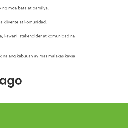
 ng mga bata at pamilya.
 kliyente at komunidad.
, kawani, stakeholder at komunidad na
ak na ang kabuuan ay mas malakas kaysa
bago