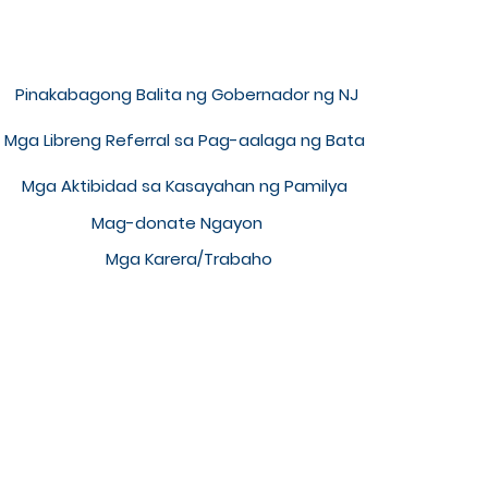
a Mabilisang Link
Pinakabagong Balita ng Gobernador ng NJ
Mga Libreng Referral sa Pag-aalaga ng Bata
Mga Aktibidad sa Kasayahan ng Pamilya
Mag-donate Ngayon
Mga Karera/Trabaho