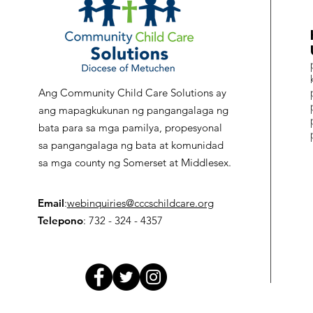
Ang Community Child Care Solutions ay
ang mapagkukunan ng pangangalaga ng
bata para sa mga pamilya, propesyonal
sa pangangalaga ng bata at komunidad
sa mga county ng Somerset at Middlesex.
Email
:
webinquiries@cccschildcare.org
Telepono
: 732 - 324 - 4357