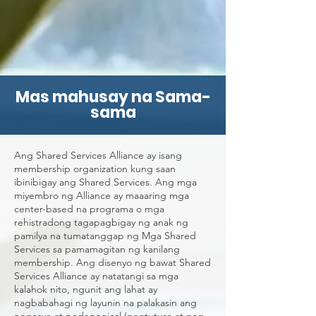
Mas mahusay na Sama-
sama
Ang Shared Services Alliance ay isang
membership organization kung saan
ibinibigay ang Shared Services. Ang mga
miyembro ng Alliance ay maaaring mga
center-based na programa o mga
rehistradong tagapagbigay ng anak ng
pamilya na tumatanggap ng Mga Shared
Services sa pamamagitan ng kanilang
membership. Ang disenyo ng bawat Shared
Services Alliance ay natatangi sa mga
kalahok nito, ngunit ang lahat ay
nagbabahagi ng layunin na palakasin ang