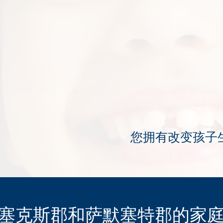
您拥有改变孩子
塞克斯郡和萨默塞特郡的家