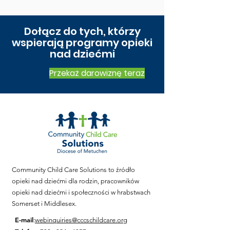
Dołącz do tych, którzy
wspierają programy opieki
nad dziećmi
Przekaż darowiznę teraz
Community Child Care Solutions to źródło
opieki nad dziećmi dla rodzin, pracowników
opieki nad dziećmi i społeczności w hrabstwach
Somerset i Middlesex.
E-mail
:
webinquiries@cccschildcare.org