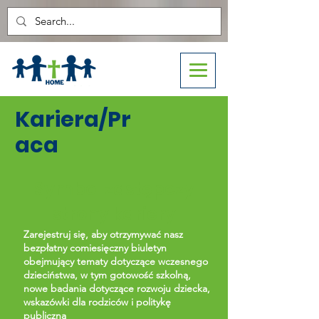
Kariera/Pr
aca
Symbol zastępczy
strony kariery
Zarejestruj się, aby otrzymywać nasz
bezpłatny comiesięczny biuletyn
obejmujący tematy dotyczące wczesnego
dzieciństwa, w tym gotowość szkolną,
nowe badania dotyczące rozwoju dziecka,
wskazówki dla rodziców i politykę
publiczną