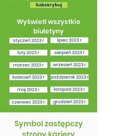
Subskrybuj
Wyświetl wszystkie
biuletyny
lipiec 2023 r
styczeń 2023 r
luty 2023 r
sierpień 2023 r
wrzesień 2023 r
marzec 2023 r
kwiecień 2023 r
październik 2023 r
listopad 2023 r
maj 2023 r
grudzień 2023 r
czerwiec 2023 r
Symbol zastępczy
strony kariery